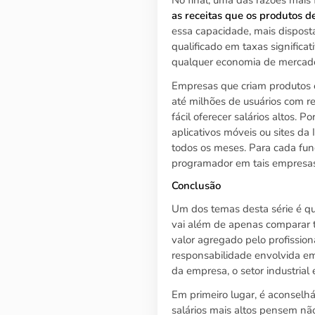
as receitas que os produtos 
essa capacidade, mais dispost
qualificado em taxas signific
qualquer economia de mercad
Empresas que criam produtos 
até milhões de usuários com r
fácil oferecer salários altos.
aplicativos móveis ou sites da
todos os meses. Para cada fun
programador em tais empresas 
Conclusão
Um dos temas desta série é qu
vai além de apenas comparar t
valor agregado pelo profissio
responsabilidade envolvida em 
da empresa, o setor industrial
Em primeiro lugar, é aconsel
salários mais altos pensem nã