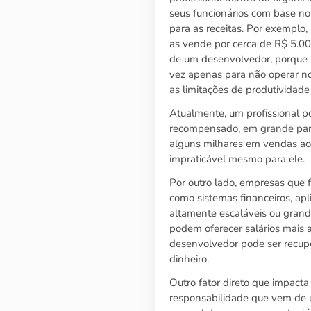
seus funcionários com base no
para as receitas. Por exempl
as vende por cerca de R$ 5.0
de um desenvolvedor, porque is
vez apenas para não operar no
as limitações de produtividade
Atualmente, um profissional p
recompensado, em grande part
alguns milhares em vendas ao
impraticável mesmo para ele.
Por outro lado, empresas que 
como sistemas financeiros, apli
altamente escaláveis ou grand
podem oferecer salários mais a
desenvolvedor pode ser recupe
dinheiro.
Outro fator direto que impacta
responsabilidade que vem de u