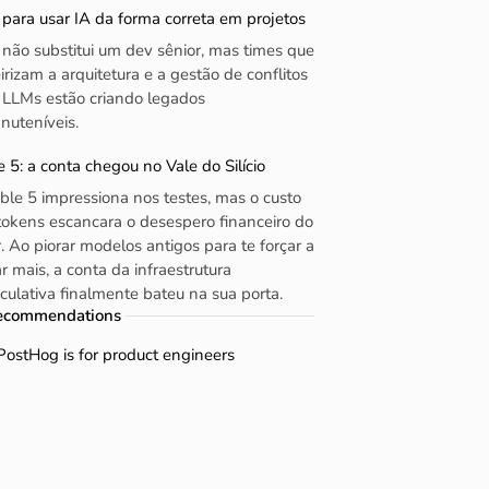
 para usar IA da forma correta em projetos
 não substitui um dev sênior, mas times que
eirizam a arquitetura e a gestão de conflitos
 LLMs estão criando legados
nuteníveis.
e 5: a conta chegou no Vale do Silício
ble 5 impressiona nos testes, mas o custo
tokens escancara o desespero financeiro do
r. Ao piorar modelos antigos para te forçar a
r mais, a conta da infraestrutura
culativa finalmente bateu na sua porta.
ecommendations
PostHog is for product engineers