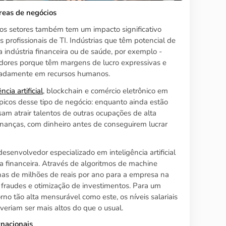
reas de negócios
 dos setores também tem um impacto significativo
s profissionais de TI. Indústrias que têm potencial de
 indústria financeira ou de saúde, por exemplo -
ores porque têm margens de lucro expressivas e
esadamente em recursos humanos.
ncia artificial
, blockchain e comércio eletrônico em
picos desse tipo de negócio: enquanto ainda estão
isam atrair talentos de outras ocupações de alta
nanças, com dinheiro antes de conseguirem lucrar
senvolvedor especializado em inteligência artificial
 financeira. Através de algoritmos de machine
enas de milhões de reais por ano para a empresa na
 fraudes e otimização de investimentos. Para um
no tão alta mensurável como este, os níveis salariais
veriam ser mais altos do que o usual.
rnacionais