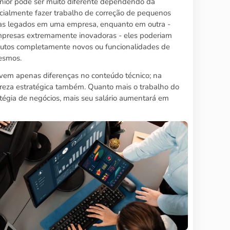
nior pode ser muito diferente dependendo da
cialmente fazer trabalho de correção de pequenos
as legados em uma empresa, enquanto em outra -
empresas extremamente inovadoras - eles poderiam
odutos completamente novos ou funcionalidades de
mesmos.
vem apenas diferenças no conteúdo técnico; na
ureza estratégica também. Quanto mais o trabalho do
ratégia de negócios, mais seu salário aumentará em