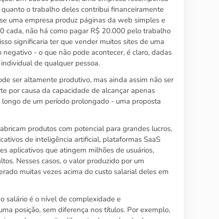
 quanto o trabalho deles contribui financeiramente
o, se uma empresa produz páginas da web simples e
00 cada, não há como pagar R$ 20.000 pelo trabalho
so significaria ter que vender muitos sites de uma
 negativo - o que não pode acontecer, é claro, dadas
 individual de qualquer pessoa.
ode ser altamente produtivo, mas ainda assim não ser
e por causa da capacidade de alcançar apenas
 longo de um período prolongado - uma proposta
fabricam produtos com potencial para grandes lucros,
cativos de inteligência artificial, plataformas SaaS
es aplicativos que atingem milhões de usuários,
ltos. Nesses casos, o valor produzido por um
rado muitas vezes acima do custo salarial deles em
 o salário é o nível de complexidade e
ma posição, sem diferença nos títulos. Por exemplo,