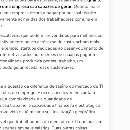
de uma empresa são capazes de gerar
. Quanto maior
a uma empresa estará a pagar por pessoal técnico
ativamente acima das dos trabalhadores comuns em
o.
escaláveis, que podem ser vendidos para milhares ou
elativamente pouco acréscimo de custo, acham mais
 Por exemplo, startups dedicadas ao desenvolvimento de
 Internet visitados por milhões de usuários pagantes
cionalidade produzida por seu trabalho, um
pode gerar receita real e sustentável.
e a questão da diferença de salário do mercado de TI
ítulos de emprego. É necessário levar em conta o
nal, a complexidade e a quantidade de
seu trabalho, a capacidade financeira e estratégica
 envolvido e até mesmo sua localização geográfica.
hável que trabalhadores do mercado de TI que buscam
o apenas em seus salários. Duas outras coisas