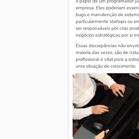
o papel de um programador jú
empresa. Eles poderiam essen
bugs e manutenção de sistem
particularmente startups ou 
ser responsáveis por criar pr
negócios estratégicas por si 
Essas discrepâncias não envol
maioria das vezes, são de nat
profissional é vital para a est
uma situação de crescimento.